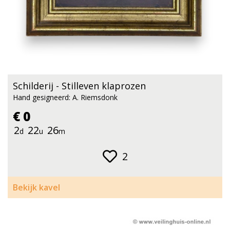
Schilderij - Stilleven klaprozen
Hand gesigneerd: A. Riemsdonk
€ 0
2
22
26
d
u
m
2
Bekijk kavel