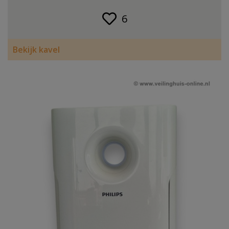
6
Bekijk kavel