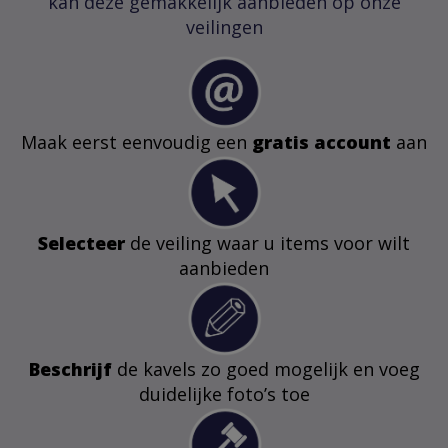
kan deze gemakkelijk aanbieden op onze
veilingen
Maak eerst eenvoudig een
gratis account
aan
Selecteer
de veiling waar u items voor wilt
aanbieden
Beschrijf
de kavels zo goed mogelijk en voeg
duidelijke foto’s toe