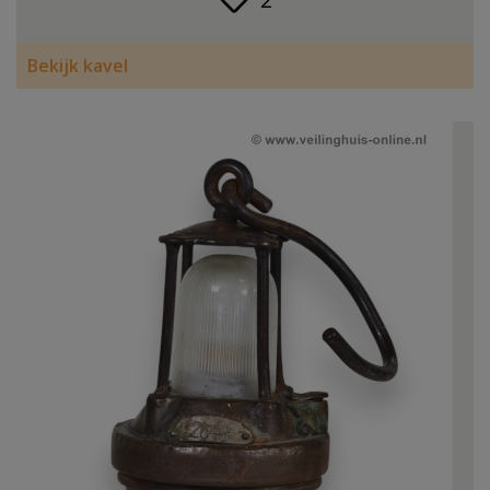
Bekijk kavel