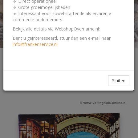
🔹 Direct operationeel
🔹 Grote groeimogelijkheden
🔹 Interessant voor zowel startende als ervaren e-
commerce ondernemers
Bekijk alle details via WebshopOvername.nl:
Bent u geïnteresseerd, stuur dan een e-mail naar
info@frankenservice.nl
Zelf iets te veilen?
Sluiten