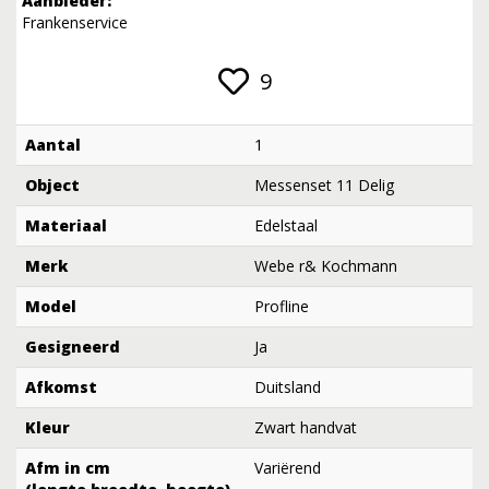
Aanbieder:
Frankenservice
9
Aantal
1
Object
Messenset 11 Delig
Materiaal
Edelstaal
Merk
Webe r& Kochmann
Model
Profline
Gesigneerd
Ja
Afkomst
Duitsland
Kleur
Zwart handvat
Afm in cm
Variërend