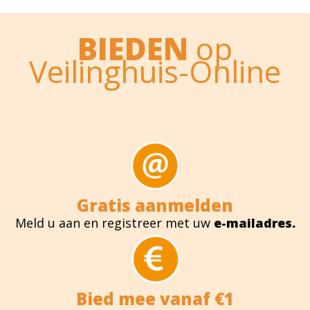
BIEDEN
op
Veilinghuis-Online
Gratis aanmelden
Meld u aan en registreer met uw
e-mailadres.
Bied mee vanaf €1