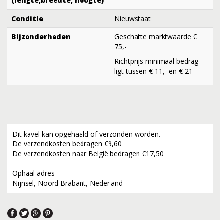
(lengte,breedte, hoogte)
Conditie
Nieuwstaat
Bijzonderheden
Geschatte marktwaarde €
75,-
Richtprijs minimaal bedrag
ligt tussen € 11,- en € 21-
Dit kavel kan opgehaald of verzonden worden.
De verzendkosten bedragen €9,60
De verzendkosten naar België bedragen €17,50
Ophaal adres:
Nijnsel, Noord Brabant, Nederland