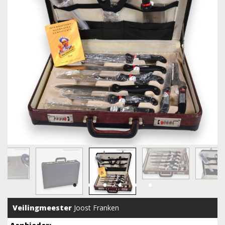
Veilingmeester
Joost Franken