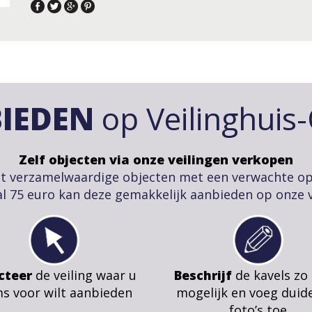
IEDEN
op Veilinghuis
Zelf objecten via onze veilingen verkopen
t verzamelwaardige objecten met een verwachte o
l 75 euro kan deze gemakkelijk aanbieden op onze v
cteer
de veiling waar u
Beschrijf
de kavels zo
ms voor wilt aanbieden
mogelijk en voeg duide
foto’s toe