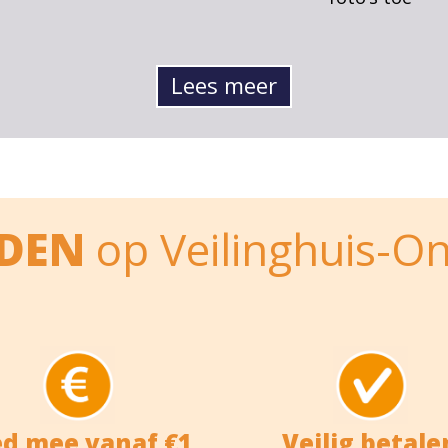
Lees meer
EDEN
op Veilinghuis-On
ed mee vanaf €1
Veilig betale