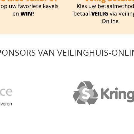
 op uw favoriete kavels
Kies uw betaalmethod
en
WIN!
betaal
VEILIG
via Veilin
Online.
PONSORS VAN VEILINGHUIS-ONLI