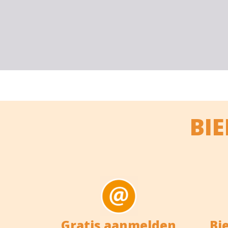
BI
Gratis aanmelden
Bi