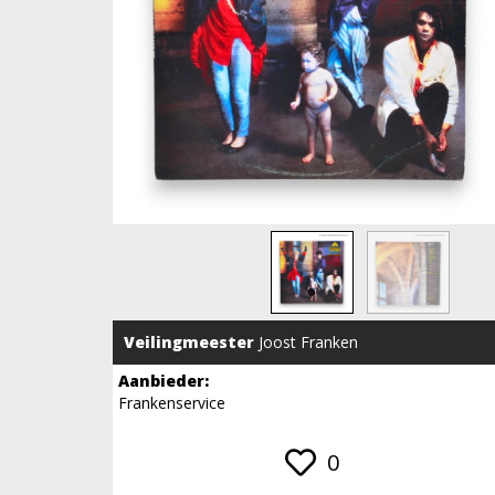
Veilingmeester
Joost Franken
Aanbieder:
Frankenservice
0