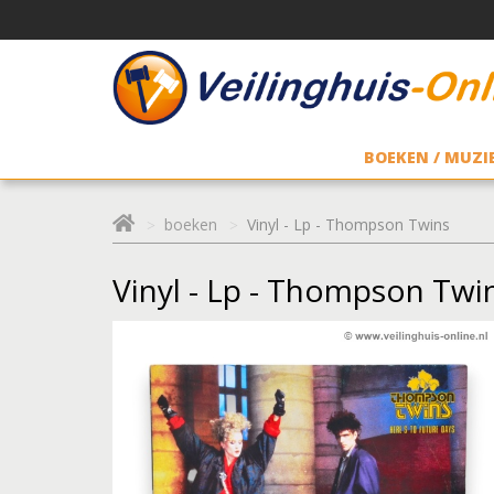
BOEKEN / MUZIE
boeken
Vinyl - Lp - Thompson Twins
Vinyl - Lp - Thompson Twi