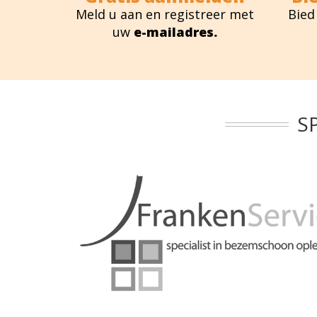
Meld u aan en registreer met
Bied
uw
e-mailadres.
S