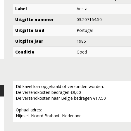
Label
Arista
Uitgifte nummer
03.207164.50
Uitgifte land
Portugal
Uitgifte jaar
1985
Conditie
Goed
Dit kavel kan opgehaald of verzonden worden.
De verzendkosten bedragen €9,60
De verzendkosten naar België bedragen €17,50
Ophaal adres:
Nijnsel, Noord Brabant, Nederland