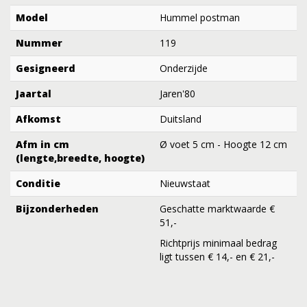
Model
Hummel postman
Nummer
119
Gesigneerd
Onderzijde
Jaartal
Jaren'80
Afkomst
Duitsland
Afm in cm
Ø voet 5 cm - Hoogte 12 cm
(lengte,breedte, hoogte)
Conditie
Nieuwstaat
Bijzonderheden
Geschatte marktwaarde €
51,-
Richtprijs minimaal bedrag
ligt tussen € 14,- en € 21,-