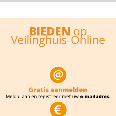
BIEDEN
op
Veilinghuis-Online
Gratis aanmelden
Meld u aan en registreer met uw
e-mailadres.