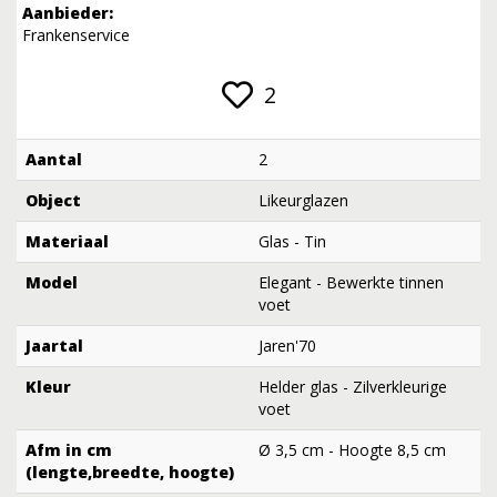
Aanbieder:
Frankenservice
2
Aantal
2
Object
Likeurglazen
Materiaal
Glas - Tin
Model
Elegant - Bewerkte tinnen
voet
Jaartal
Jaren'70
Kleur
Helder glas - Zilverkleurige
voet
Afm in cm
Ø 3,5 cm - Hoogte 8,5 cm
(lengte,breedte, hoogte)