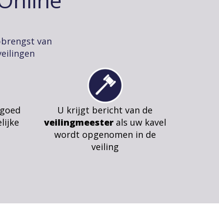
pbrengst van
eilingen
 goed
U krijgt bericht van de
lijke
veilingmeester
als uw kavel
wordt opgenomen in de
veiling