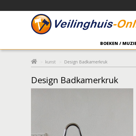
BOEKEN / MUZIE
kunst
Design Badkamerkruk
Design Badkamerkruk