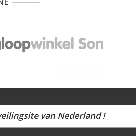
NE
eilingsite van Nederland !