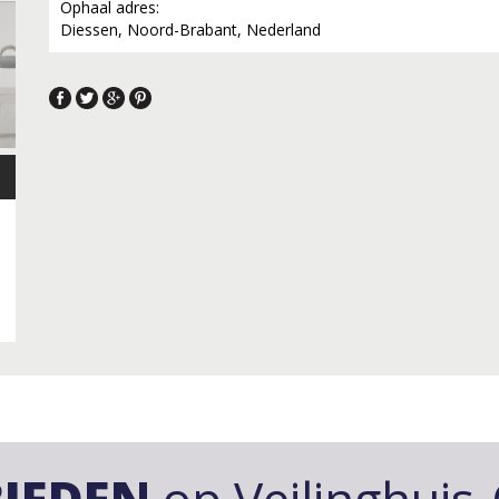
Ophaal adres:
Diessen, Noord-Brabant, Nederland
IEDEN
op Veilinghuis