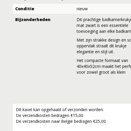
Conditie
nieuw
Bijzonderheden
Dit prachtige badkamerkrukj
mat zwart is een essentiële
toevoeging aan elke badkam
Met zijn strakke design en so
oppervlak straalt dit krukje
elegantie en stijl uit.
Het compacte formaat van
40x40x52cm maakt het perf
voor zowel groot als klein
Dit kavel kan opgehaald of verzonden worden.
De verzendkosten bedragen €15,00
De verzendkosten naar België bedragen €25,00