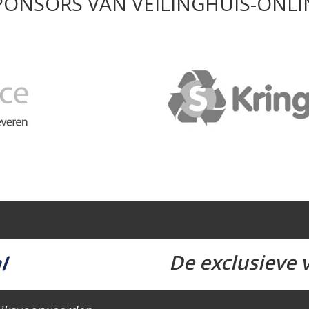
PONSORS VAN VEILINGHUIS-ONLI
De exclusieve v