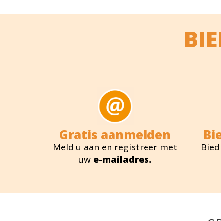
BI
Gratis aanmelden
Bi
Meld u aan en registreer met
Bied
uw
e-mailadres.