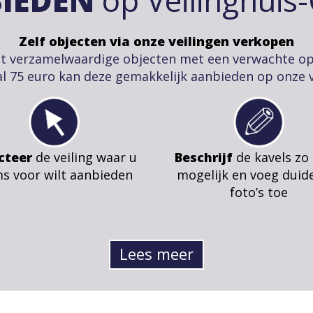
Zelf objecten via onze veilingen verkopen
t verzamelwaardige objecten met een verwachte o
l 75 euro kan deze gemakkelijk aanbieden op onze v
cteer
de veiling waar u
Beschrijf
de kavels zo
ms voor wilt aanbieden
mogelijk en voeg duide
foto’s toe
Lees meer