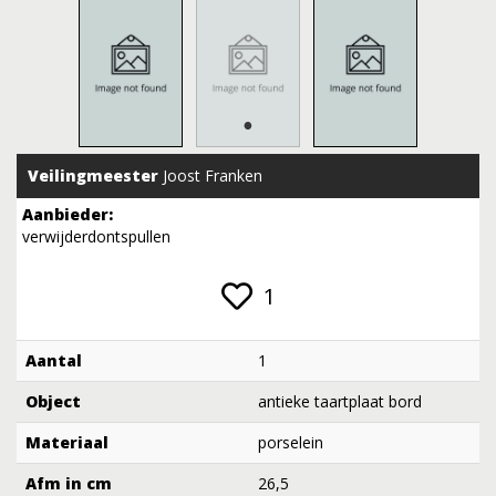
Veilingmeester
Joost Franken
Aanbieder:
verwijderdontspullen
1
Aantal
1
Object
antieke taartplaat bord
Materiaal
porselein
Afm in cm
26,5