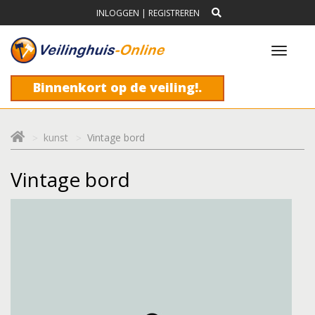
INLOGGEN
|
REGISTREREN
Toggl
navig
Binnenkort op de veiling!.
kunst
Vintage bord
Vintage bord