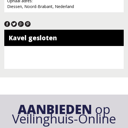
Ophaal adres:
Diessen, Noord-Brabant, Nederland
Kavel gesloten
AANBIEDEN
op
Veilinghuis-Online