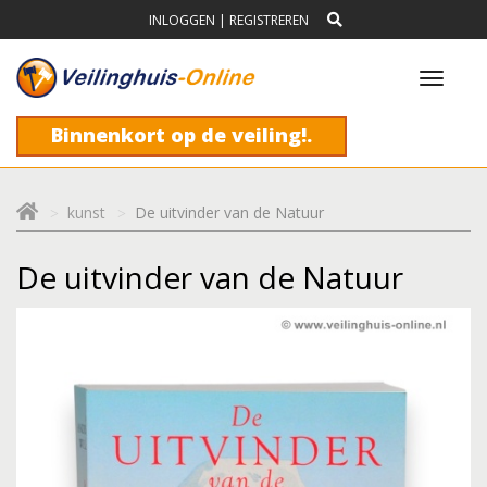
INLOGGEN
|
REGISTREREN
Toggl
navig
Binnenkort op de veiling!.
kunst
De uitvinder van de Natuur
De uitvinder van de Natuur