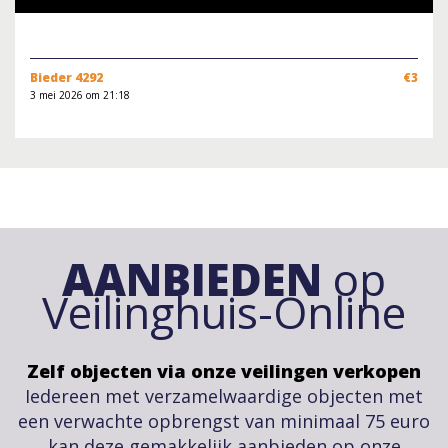
Bieder 4292
€3
3 mei 2026 om 21:18
AANBIEDEN
op
Veilinghuis-Online
Zelf objecten via onze veilingen verkopen
Iedereen met verzamelwaardige objecten met
een verwachte opbrengst van minimaal 75 euro
kan deze gemakkelijk aanbieden op onze