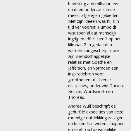
bevolking aan miltvuur leed,
en deed onderzoek in de
meest afgelegen gebieden.
Met zijn ideeën was hij zijn
tijd ver vooruit. Humboldt
wist toen al dat menselijk
ingrijpen effect heeft op het
klimaat. Zijn gedachten
werden aangescherpt door
zijn vriendschappelijke
relaties met Goethe en
Jefferson, en vormden een
inspiratiebron voor
grootheden uit diverse
disciplines, onder wie Darwin,
Bolívar, Wordsworth en
Thoreau.
Andrea Wulf beschrijft de
gedurfde expedities van deze
moedige ontdekkingsreiziger
en bekendste wetenschapper
en geeft op toegankelijke