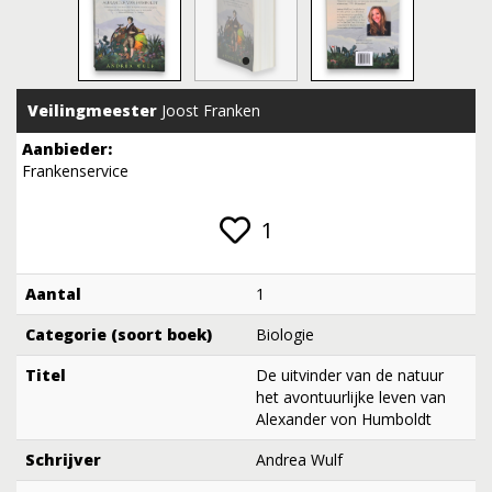
Veilingmeester
Joost Franken
Aanbieder:
Frankenservice
1
Aantal
1
Categorie (soort boek)
Biologie
Titel
De uitvinder van de natuur
het avontuurlijke leven van
Alexander von Humboldt
Schrijver
Andrea Wulf