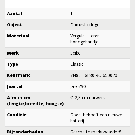
Aantal
1
Object
Dameshorloge
Materiaal
Verguld - Leren
horlogebandje
Merk
Seiko
Type
Classic
Keurmerk
7N82 - 6E80 RO 650020
Jaartal
Jaren'90
Afm in cm
Ø 2,8 cm uurwerk
(lengte,breedte, hoogte)
Conditie
Goed, behoeft een nieuwe
batterij
Bijzonderheden
Geschatte marktwaarde €