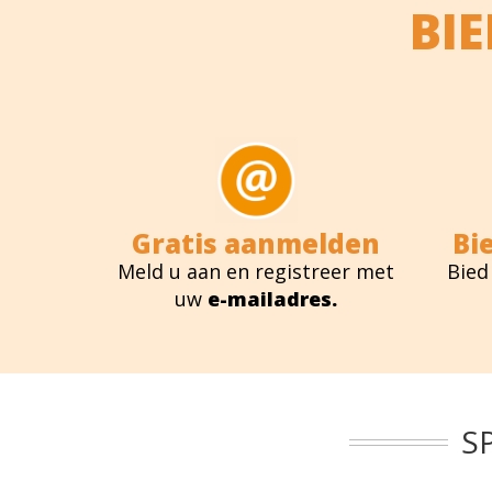
BI
Gratis aanmelden
Bi
Meld u aan en registreer met
Bied
uw
e-mailadres.
S