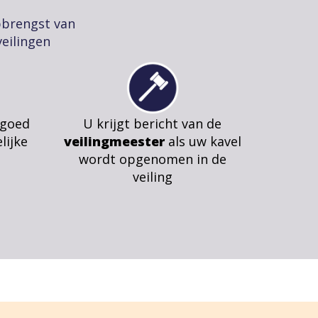
pbrengst van
eilingen
 goed
U krijgt bericht van de
lijke
veilingmeester
als uw kavel
wordt opgenomen in de
veiling