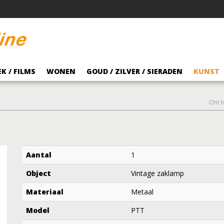
K / FILMS
WONEN
GOUD / ZILVER / SIERADEN
KUNST
Om t
Aantal
1
Object
Vintage zaklamp
Materiaal
Metaal
Model
PTT