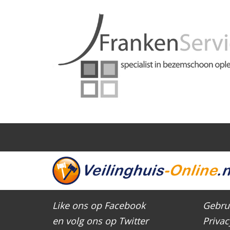
Like ons op Facebook
Gebru
en volg ons op Twitter
Privac