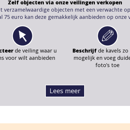
Zelf objecten via onze veilingen verkopen
t verzamelwaardige objecten met een verwachte o
l 75 euro kan deze gemakkelijk aanbieden op onze v
cteer
de veiling waar u
Beschrijf
de kavels zo
ms voor wilt aanbieden
mogelijk en voeg duide
foto’s toe
Lees meer