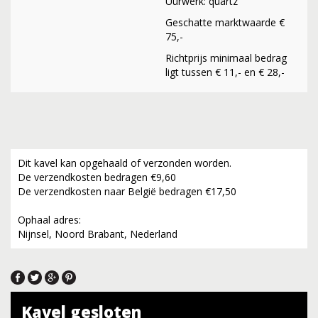
Uurwerk: quartz
Geschatte marktwaarde €
75,-
Richtprijs minimaal bedrag
ligt tussen € 11,- en € 28,-
Dit kavel kan opgehaald of verzonden worden.
De verzendkosten bedragen €9,60
De verzendkosten naar België bedragen €17,50
Ophaal adres:
Nijnsel, Noord Brabant, Nederland
Kavel gesloten