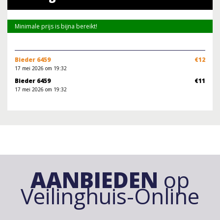
Minimale prijs is bijna bereikt!
Bieder 6459
€12
17 mei 2026 om 19:32
Bieder 6459
€11
17 mei 2026 om 19:32
AANBIEDEN
op
Veilinghuis-Online