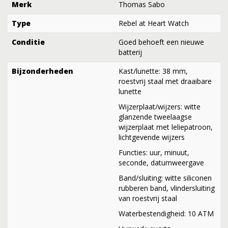
Merk
Thomas Sabo
Type
Rebel at Heart Watch
Conditie
Goed behoeft een nieuwe
batterij
Bijzonderheden
Kast/lunette: 38 mm,
roestvrij staal met draaibare
lunette
Wijzerplaat/wijzers: witte
glanzende tweelaagse
wijzerplaat met leliepatroon,
lichtgevende wijzers
Functies: uur, minuut,
seconde, datumweergave
Band/sluiting: witte siliconen
rubberen band, vlindersluiting
van roestvrij staal
Waterbestendigheid: 10 ATM