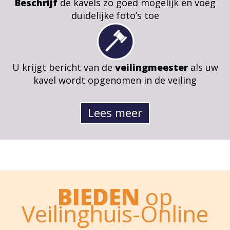
Beschrijf
de kavels zo goed mogelijk en voeg
duidelijke foto’s toe
U krijgt bericht van de
veilingmeester
als uw
kavel wordt opgenomen in de veiling
Lees meer
BIEDEN
op
Veilinghuis-Online