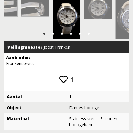
Veilingmeester
Joost Franken
Aanbieder:
Frankenservice
1
Aantal
1
Object
Dames horloge
Materiaal
Stainless steel - Siliconen
horlogeband