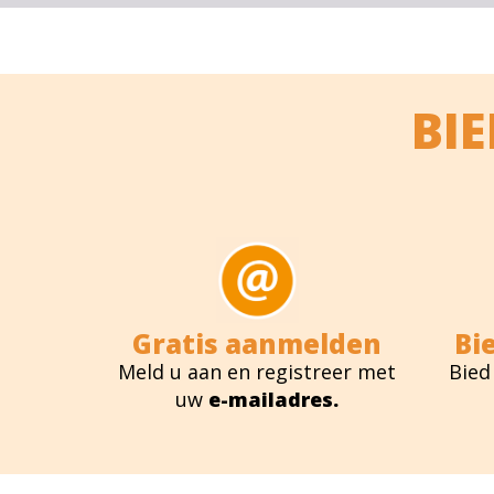
BI
Gratis aanmelden
Bi
Meld u aan en registreer met
Bied
uw
e-mailadres.