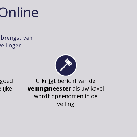
-Online
pbrengst van
eilingen
 goed
U krijgt bericht van de
lijke
veilingmeester
als uw kavel
wordt opgenomen in de
veiling