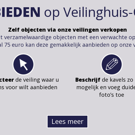
IEDEN
op Veilinghuis
Zelf objecten via onze veilingen verkopen
t verzamelwaardige objecten met een verwachte o
l 75 euro kan deze gemakkelijk aanbieden op onze v
cteer
de veiling waar u
Beschrijf
de kavels zo
ms voor wilt aanbieden
mogelijk en voeg duide
foto’s toe
Lees meer