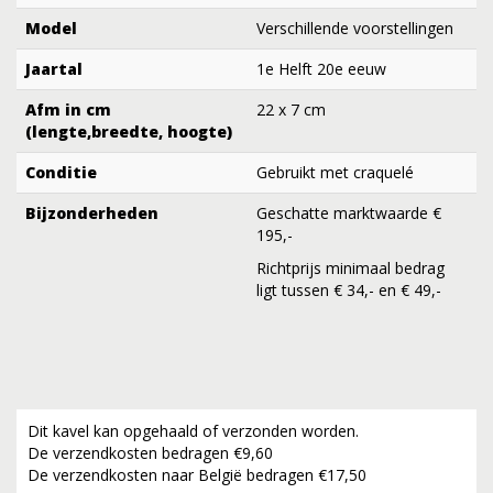
Model
Verschillende voorstellingen
Jaartal
1e Helft 20e eeuw
Afm in cm
22 x 7 cm
(lengte,breedte, hoogte)
Conditie
Gebruikt met craquelé
Bijzonderheden
Geschatte marktwaarde €
195,-
Richtprijs minimaal bedrag
ligt tussen € 34,- en € 49,-
Dit kavel kan opgehaald of verzonden worden.
De verzendkosten bedragen €9,60
De verzendkosten naar België bedragen €17,50