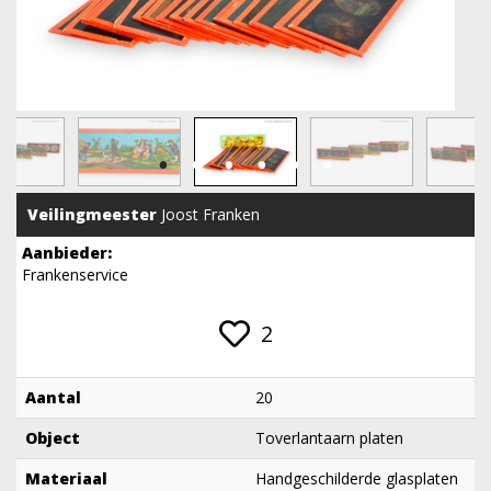
Veilingmeester
Joost Franken
Aanbieder:
Frankenservice
2
Aantal
20
Object
Toverlantaarn platen
Materiaal
Handgeschilderde glasplaten