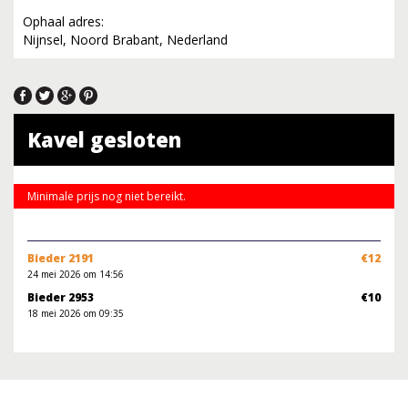
Ophaal adres:
Nijnsel, Noord Brabant, Nederland
Kavel gesloten
Minimale prijs nog niet bereikt.
Bieder 2191
€12
24 mei 2026 om 14:56
Bieder 2953
€10
18 mei 2026 om 09:35