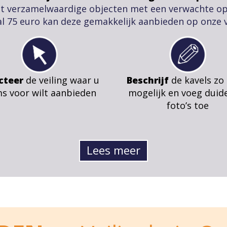
t verzamelwaardige objecten met een verwachte o
l 75 euro kan deze gemakkelijk aanbieden op onze v
cteer
de veiling waar u
Beschrijf
de kavels zo
ms voor wilt aanbieden
mogelijk en voeg duide
foto’s toe
Lees meer