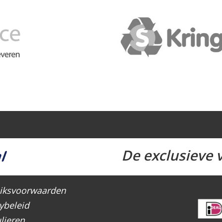
De exclusieve v
iksvoorwaarden
ybeleid
lieren