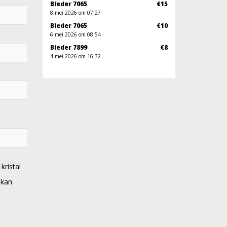
Bieder 7065
€15
8 mei 2026 om 07:27
Bieder 7065
€10
6 mei 2026 om 08:54
Bieder 7899
€8
4 mei 2026 om 16:32
kristal
 kan