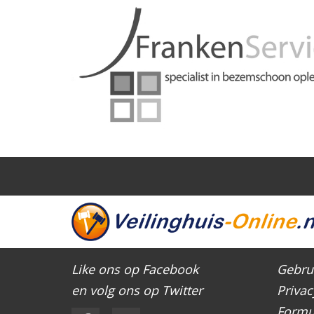
Like ons op Facebook
Gebru
en volg ons op Twitter
Privac
Formu