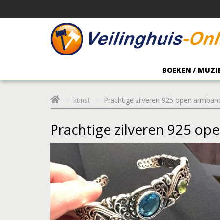
BOEKEN / MUZIE
kunst
Prachtige zilveren 925 open armban
Prachtige zilveren 925 o