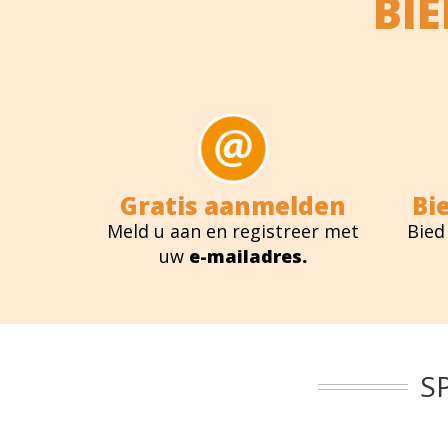
BI
Gratis aanmelden
Bi
Meld u aan en registreer met
Bied
uw
e-mailadres.
S