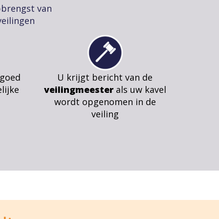
pbrengst van
eilingen
 goed
U krijgt bericht van de
lijke
veilingmeester
als uw kavel
wordt opgenomen in de
veiling