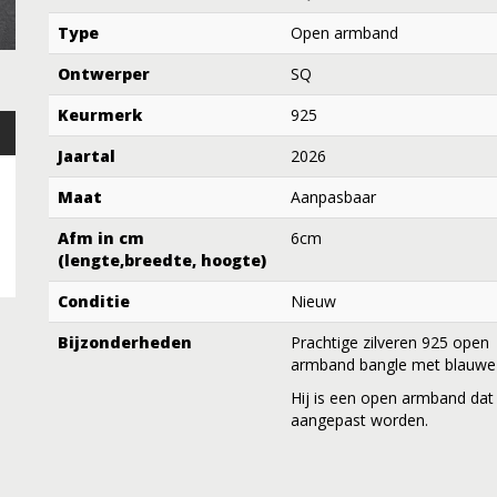
Type
Open armband
Ontwerper
SQ
Keurmerk
925
Jaartal
2026
Maat
Aanpasbaar
Afm in cm
6cm
(lengte,breedte, hoogte)
Conditie
Nieuw
Bijzonderheden
Prachtige zilveren 925 open
armband bangle met blauwe 
Hij is een open armband dat
aangepast worden.