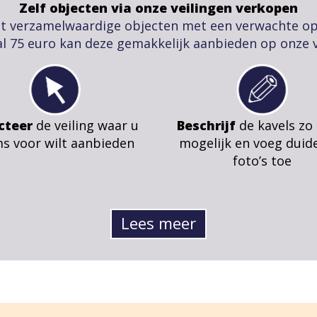
Zelf objecten via onze veilingen verkopen
t verzamelwaardige objecten met een verwachte o
l 75 euro kan deze gemakkelijk aanbieden op onze v
cteer
de veiling waar u
Beschrijf
de kavels zo
ms voor wilt aanbieden
mogelijk en voeg duide
foto’s toe
Lees meer