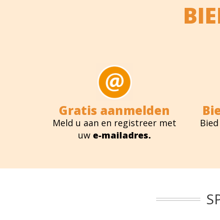
BI
Gratis aanmelden
Bi
Meld u aan en registreer met
Bied
uw
e-mailadres.
S