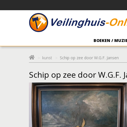
BOEKEN / MUZIE
kunst
Schip op zee door W.G.F. Jansen
Schip op zee door W.G.F. 