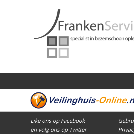
Like ons op Facebook
Gebru
en volg ons op Twitter
Privac