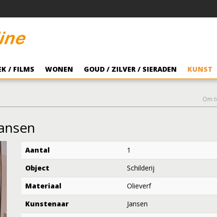
K / FILMS
WONEN
GOUD / ZILVER / SIERADEN
KUNST
Om t
Jansen
Aantal
1
Object
Schilderij
Materiaal
Olieverf
Kunstenaar
Jansen