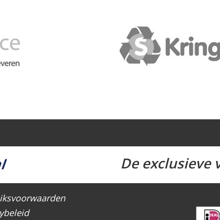
De exclusieve v
iksvoorwaarden
ybeleid