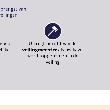
pbrengst van
eilingen
 goed
U krijgt bericht van de
lijke
veilingmeester
als uw kavel
wordt opgenomen in de
veiling