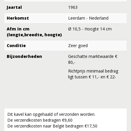
Jaartal
1963
Herkomst
Leerdam - Nederland
Afm in cm
Ø 10,5 - Hoogte 14 cm
(lengte,breedte, hoogte)
Conditie
Zeer goed
Bijzonderheden
Geschatte marktwaarde €
80,-
Richtprijs minimaal bedrag
ligt tussen € 11,- en € 22-
Dit kavel kan opgehaald of verzonden worden.
De verzendkosten bedragen €9,60
De verzendkosten naar België bedragen €17,50