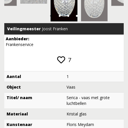
Veilingmeester
Joost Franken
Aanbieder:
Frankenservice
7
Aantal
1
Object
Vaas
Titel/ naam
Serica - vaas met grote
luchtbellen
Materiaal
Kristal glas
Kunstenaar
Floris Meydam