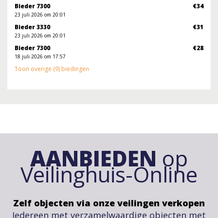
Bieder 7300
€34
23 juli 2026 om 20:01
Bieder 3330
€31
23 juli 2026 om 20:01
Bieder 7300
€28
18 juli 2026 om 17:57
Toon overige (9) biedingen
AANBIEDEN
op
Veilinghuis-Online
Zelf objecten via onze veilingen verkopen
Iedereen met verzamelwaardige objecten met