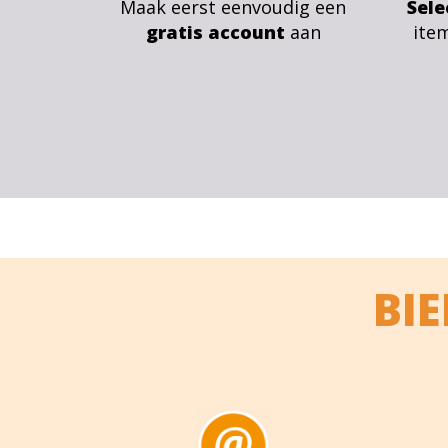
Maak eerst eenvoudig een
Sele
gratis account
aan
ite
BI