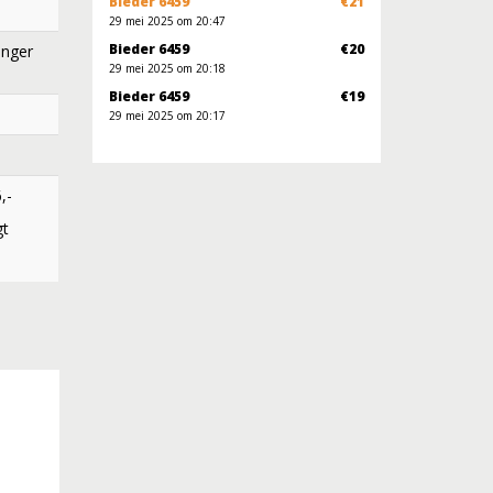
Bieder 6459
€21
29 mei 2025 om 20:47
Bieder 6459
€20
anger
29 mei 2025 om 20:18
Bieder 6459
€19
29 mei 2025 om 20:17
,-
gt