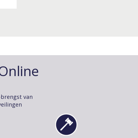
-Online
pbrengst van
eilingen