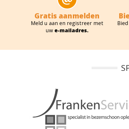
Gratis aanmelden
Bi
Meld u aan en registreer met
Bied
uw
e-mailadres.
S