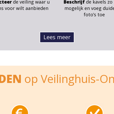
cteer
de veiling waar u
Beschrijf
de kavels zo
ms voor wilt aanbieden
mogelijk en voeg duide
foto’s toe
Lees meer
EDEN
op Veilinghuis-On