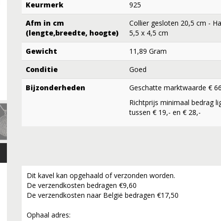
Keurmerk
925
Afm in cm
Collier gesloten 20,5 cm - H
(lengte,breedte, hoogte)
5,5 x 4,5 cm
Gewicht
11,89 Gram
Conditie
Goed
Bijzonderheden
Geschatte marktwaarde € 66
Richtprijs minimaal bedrag li
tussen € 19,- en € 28,-
Dit kavel kan opgehaald of verzonden worden.
De verzendkosten bedragen €9,60
De verzendkosten naar België bedragen €17,50
Ophaal adres: