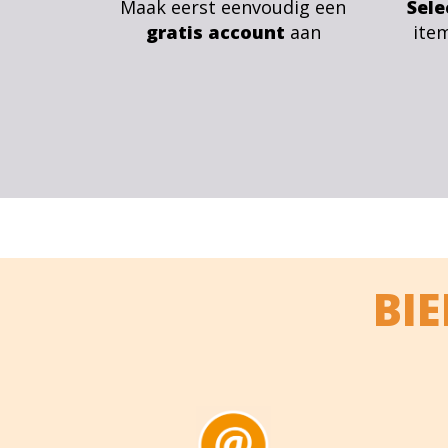
Maak eerst eenvoudig een
Sele
gratis account
aan
ite
BI