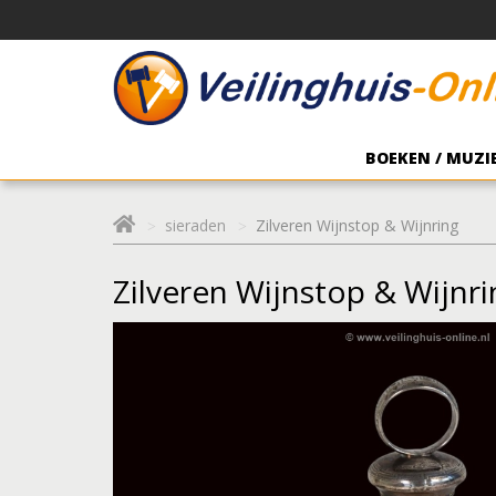
BOEKEN / MUZIE
sieraden
Zilveren Wijnstop & Wijnring
Zilveren Wijnstop & Wijnri