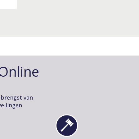
-Online
pbrengst van
eilingen