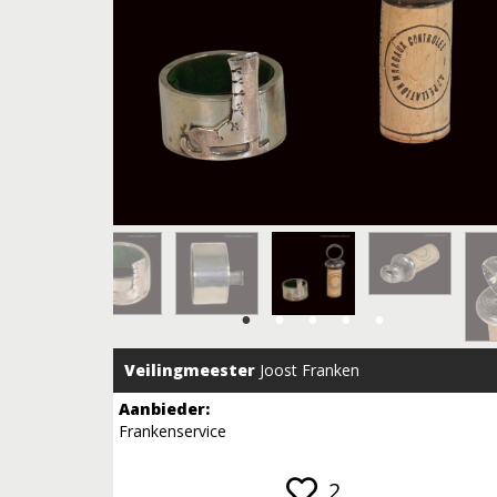
Veilingmeester
Joost Franken
Aanbieder:
Frankenservice
2