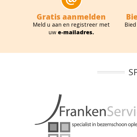
Gratis aanmelden
Bi
Meld u aan en registreer met
Bied
uw
e-mailadres.
S