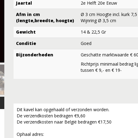
Jaartal
2e Helft 20e Eeuw
Afm in cm
Ø 3 cm Hoogte incl. kurk 7,5
(lengte,breedte, hoogte)
Wijnring Ø 3,5 cm
Gewicht
14 & 22,5 Gr
Conditie
Goed
Bijzonderheden
Geschatte marktwaarde € 60
Richtprijs minimaal bedrag li
tussen € 9,- en € 19-
Dit kavel kan opgehaald of verzonden worden.
De verzendkosten bedragen €9,60
De verzendkosten naar België bedragen €17,50
Ophaal adres: