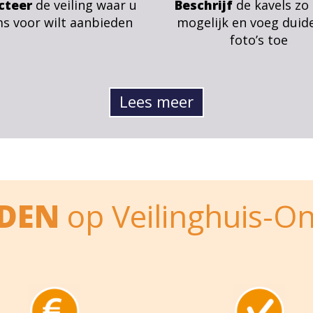
cteer
de veiling waar u
Beschrijf
de kavels zo
ms voor wilt aanbieden
mogelijk en voeg duide
foto’s toe
Lees meer
EDEN
op Veilinghuis-On