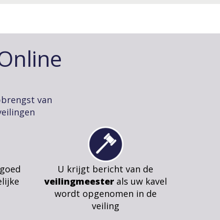
-Online
pbrengst van
eilingen
 goed
U krijgt bericht van de
lijke
veilingmeester
als uw kavel
wordt opgenomen in de
veiling