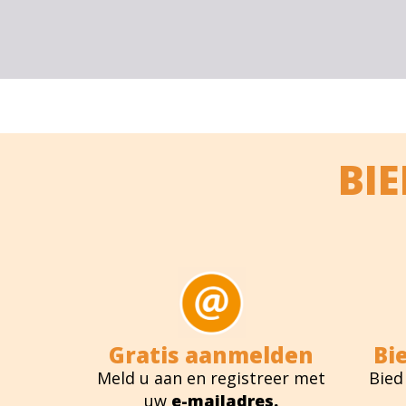
BI
Gratis aanmelden
Bi
Meld u aan en registreer met
Bied
uw
e-mailadres.