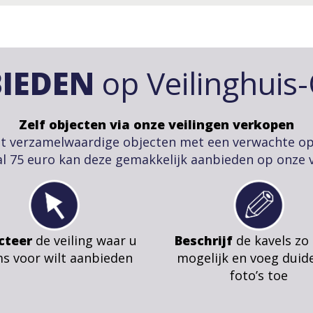
IEDEN
op Veilinghuis
Zelf objecten via onze veilingen verkopen
t verzamelwaardige objecten met een verwachte o
l 75 euro kan deze gemakkelijk aanbieden op onze v
cteer
de veiling waar u
Beschrijf
de kavels zo
ms voor wilt aanbieden
mogelijk en voeg duide
foto’s toe