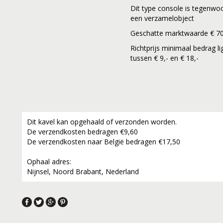
Dit type console is tegenwo
een verzamelobject
Geschatte marktwaarde € 70
Richtprijs minimaal bedrag li
tussen € 9,- en € 18,-
Dit kavel kan opgehaald of verzonden worden.
De verzendkosten bedragen €9,60
De verzendkosten naar België bedragen €17,50
Ophaal adres:
Nijnsel, Noord Brabant, Nederland