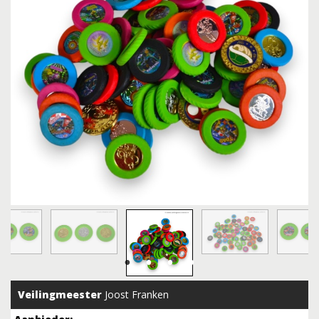
Veilingmeester
Joost Franken