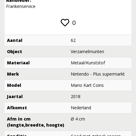
Aanbieder:
Frankenservice
0
Aantal
62
Object
Verzamelmunten
Materiaal
Metaal/Kunststof
Merk
Nintendo - Plus supermarkt
Model
Mario Kart Coins
Jaartal
2018
Afkomst
Nederland
Afm in cm
Ø 4 cm
(lengte,breedte, hoogte)