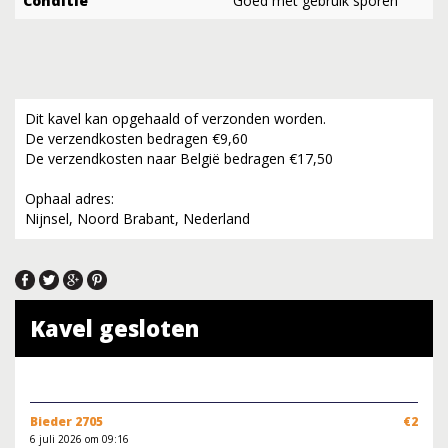
Conditie
Goed met gebruik sporen
Dit kavel kan opgehaald of verzonden worden.
De verzendkosten bedragen €9,60
De verzendkosten naar België bedragen €17,50
Ophaal adres:
Nijnsel, Noord Brabant, Nederland
Kavel gesloten
Bieder 2705
€2
6 juli 2026 om 09:16