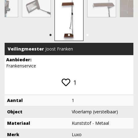
Veilingmeester
Joost Franken
Aanbieder:
Frankenservice
1
Aantal
1
Object
Vloerlamp (verstelbaar)
Materiaal
Kunststof - Metaal
Merk
Luxo