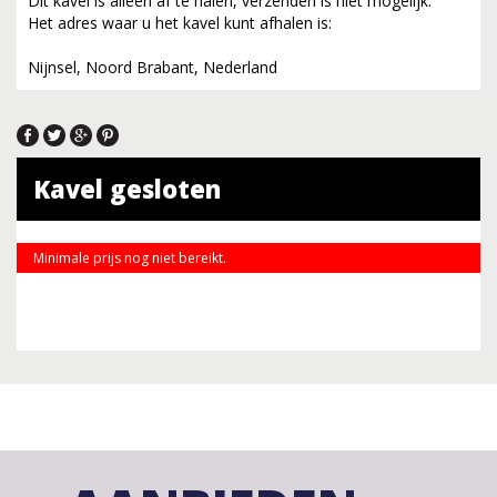
Dit kavel is alleen af te halen, verzenden is niet mogelijk.
Het adres waar u het kavel kunt afhalen is:
Nijnsel, Noord Brabant, Nederland
Kavel gesloten
Minimale prijs nog niet bereikt.