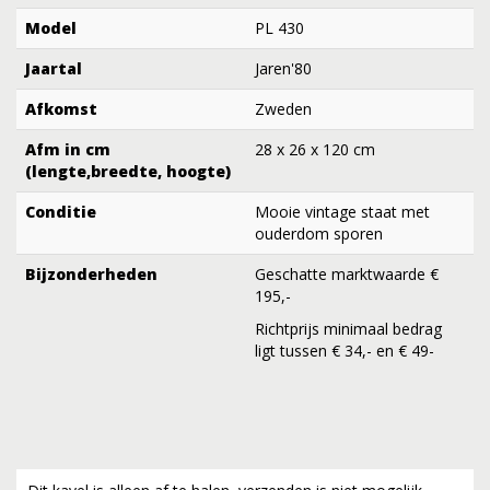
Model
PL 430
Jaartal
Jaren'80
Afkomst
Zweden
Afm in cm
28 x 26 x 120 cm
(lengte,breedte, hoogte)
Conditie
Mooie vintage staat met
ouderdom sporen
Bijzonderheden
Geschatte marktwaarde €
195,-
Richtprijs minimaal bedrag
ligt tussen € 34,- en € 49-