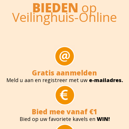
BIEDEN
op
Veilinghuis-Online
Gratis aanmelden
Meld u aan en registreer met uw
e-mailadres.
Bied mee vanaf €1
Bied op uw favoriete kavels en
WIN!