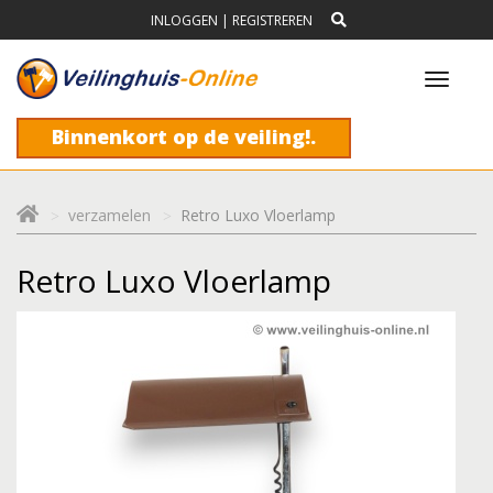
INLOGGEN
|
REGISTREREN
Toggl
navig
Binnenkort op de veiling!.
verzamelen
Retro Luxo Vloerlamp
Retro Luxo Vloerlamp