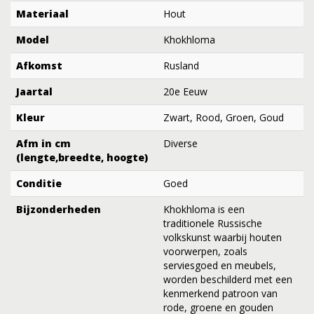
Materiaal
Hout
Model
Khokhloma
Afkomst
Rusland
Jaartal
20e Eeuw
Kleur
Zwart, Rood, Groen, Goud
Afm in cm
Diverse
(lengte,breedte, hoogte)
Conditie
Goed
Bijzonderheden
Khokhloma is een
traditionele Russische
volkskunst waarbij houten
voorwerpen, zoals
serviesgoed en meubels,
worden beschilderd met een
kenmerkend patroon van
rode, groene en gouden