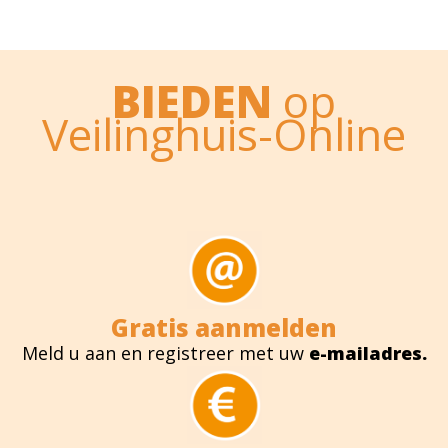
BIEDEN
op
Veilinghuis-Online
Gratis aanmelden
Meld u aan en registreer met uw
e-mailadres.