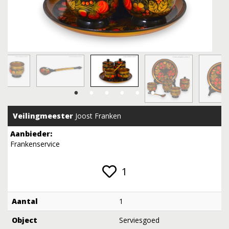
Veilingmeester
Joost Franken
Aanbieder:
Frankenservice
1
Aantal
1
Object
Serviesgoed