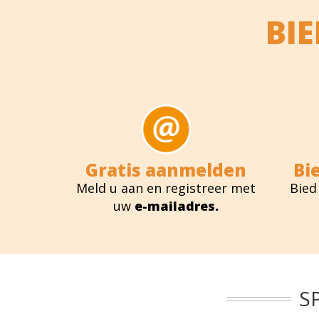
BI
Gratis aanmelden
Bi
Meld u aan en registreer met
Bied
uw
e-mailadres.
S