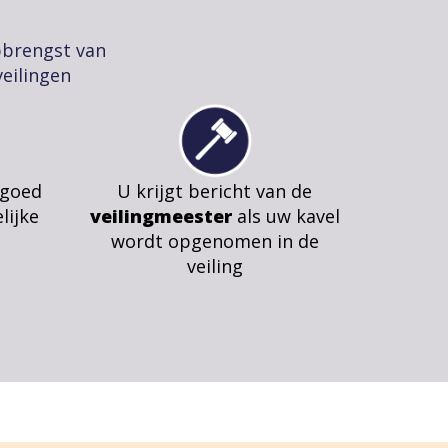
pbrengst van
eilingen
 goed
U krijgt bericht van de
lijke
veilingmeester
als uw kavel
wordt opgenomen in de
veiling