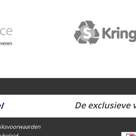
De exclusieve v
iksvoorwaarden
ybeleid