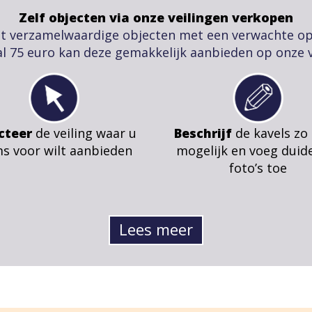
Zelf objecten via onze veilingen verkopen
t verzamelwaardige objecten met een verwachte o
l 75 euro kan deze gemakkelijk aanbieden op onze v
cteer
de veiling waar u
Beschrijf
de kavels zo
ms voor wilt aanbieden
mogelijk en voeg duide
foto’s toe
Lees meer